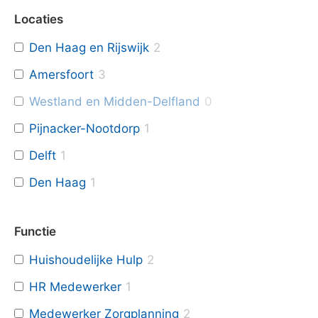
Locaties
Den Haag en Rijswijk
2
Amersfoort
3
Westland en Midden-Delfland
0
Pijnacker-Nootdorp
1
Delft
1
Den Haag
1
Functie
Huishoudelijke Hulp
2
HR Medewerker
1
Medewerker Zorgplanning
2