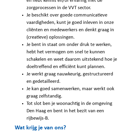
en hebt kennis en/of ervaring met de
zorgprocessen in de VVT sector.
Je beschikt over goede communicatieve
vaardigheden, kunt je goed inleven in onze
cliënten en medewerkers en denkt graag in
(creatieve) oplossingen.
Je bent in staat om onder druk te werken,
hebt het vermogen om snel te kunnen
schakelen en weet daarom uitstekend hoe je
doeltreffend en efficiënt kunt plannen.
Je werkt graag nauwkeurig, gestructureerd
en gedetailleerd.
Je kan goed samenwerken, maar werkt ook
graag zelfstandig.
Tot slot ben je woonachtig in de omgeving
Den Haag en bent in het bezit van een
rijbewijs-B.
Wat krijg je van ons?