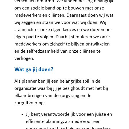
verschillen omarmd. We vinden het erg belangrijk
om een sociale band op te bouwen met onze
medewerkers en cliënten. Daarnaast doen wij wat
wij zeggen en staan we voor wat wij doen. Wij
staan achter onze eigen keuzes en we durven ons
eigen pad te volgen. Daarbij stimuleren we onze
medewerkers om zichzelf te blijven ontwikkelen
en de zelfredzaamheid van onze cliënten te
verhogen.
Wat ga jij doen?
Als planner ben jij een belangrijke spil in de
organisatie waarbij jij je bezighoudt met het bij
elkaar brengen van de zorgvraag en de
zorguitvoering;
Jij bent verantwoordelijk voor een juiste en
efficiënte planning, alsmede voor een
duurzame inzetbaarheid van medewerkers