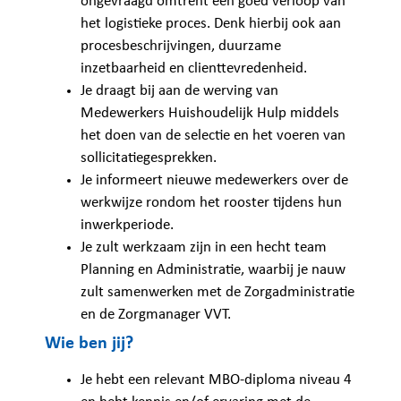
ongevraagd omtrent een goed verloop van
het logistieke proces. Denk hierbij ook aan
procesbeschrijvingen, duurzame
inzetbaarheid en clienttevredenheid.
Je draagt bij aan de werving van
Medewerkers Huishoudelijk Hulp middels
het doen van de selectie en het voeren van
sollicitatiegesprekken.
Je informeert nieuwe medewerkers over de
werkwijze rondom het rooster tijdens hun
inwerkperiode.
Je zult werkzaam zijn in een hecht team
Planning en Administratie, waarbij je nauw
zult samenwerken met de Zorgadministratie
en de Zorgmanager VVT.
Wie ben jij?
Je hebt een relevant MBO-diploma niveau 4