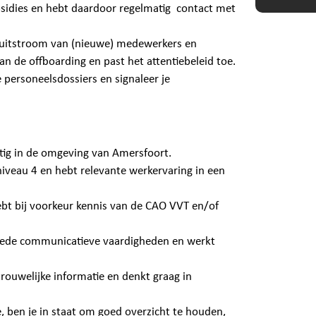
ubsidies en hebt daardoor regelmatig contact met
n uitstroom van (nieuwe) medewerkers en
aan de offboarding en past het attentiebeleid toe.
e personeelsdossiers en signaleer je
tig in de omgeving van Amersfoort.
iveau 4 en hebt relevante werkervaring in een
hebt bij voorkeur kennis van de CAO VVT en/of
 goede communicatieve vaardigheden en werkt
ouwelijke informatie en denkt graag in
e, ben je in staat om goed overzicht te houden,