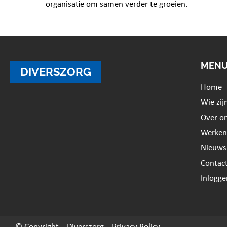
organisatie om samen verder te groeien.
MEN
DIVERSZORG
Home
Wie zij
Over o
Werken 
Nieuws
Contac
Inlogge