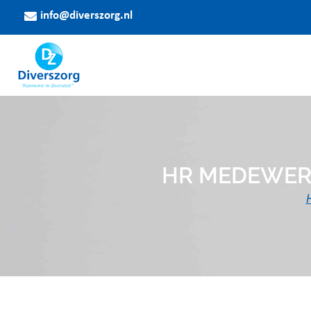
info@diverszorg.nl
HR MEDEWERK