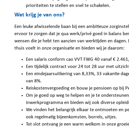
prioriteiten te stellen en snel te schakelen.
Wat krijg je van ons?
Een leuke afwisselende baan bij een ambitieuze zorginstel
ervoor te zorgen dat je qua werk/privé goed in balans b
wensen die je hebt ten aanzien van werktijden en dagen. D
thuis voelt in onze organisatie en bieden wij je daarom:
Een salaris conform cao VVT FWG 40 vanaf € 2.461
Een tijdelijk contract voor 24 tot 28 uur met uitzich
Een eindejaarsuitkering van 8,33%, 33 vakantie dage
van 8%.
Reiskostenvergoeding en bouw je pensioen op bij P
Om je goed op weg te helpen en je te ondersteunen 
inwerkprogramma en bieden wij ook diverse opleid
We vinden het belangrijk elkaar te ontmoeten en pe
ook regelmatig bijeenkomsten, borrels, uitjes.
Tot slot ontvang je een warm welkom in onze groei