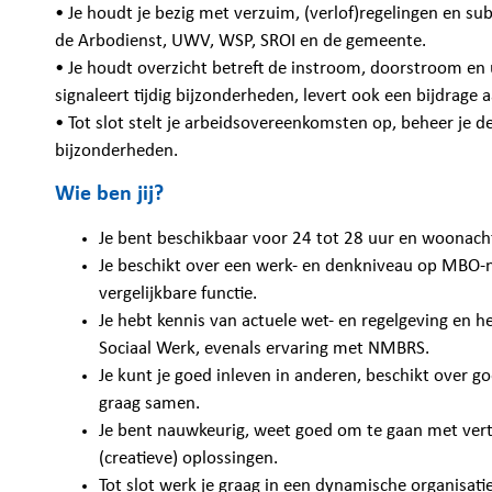
• Je houdt je bezig met verzuim, (verlof)regelingen en s
de Arbodienst, UWV, WSP, SROI en de gemeente.
• Je houdt overzicht betreft de instroom, doorstroom e
signaleert tijdig bijzonderheden, levert ook een bijdrage 
• Tot slot stelt je arbeidsovereenkomsten op, beheer je d
bijzonderheden.
Wie ben jij?
Je bent beschikbaar voor 24 tot 28 uur en woonach
Je beschikt over een werk- en denkniveau op MBO-n
vergelijkbare functie.
Je hebt kennis van actuele wet- en regelgeving en 
Sociaal Werk, evenals ervaring met NMBRS.
Je kunt je goed inleven in anderen, beschikt over
graag samen.
Je bent nauwkeurig, weet goed om te gaan met vertr
(creatieve) oplossingen.
Tot slot werk je graag in een dynamische organisati