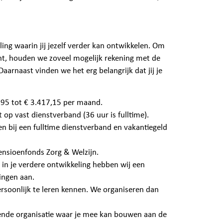
ling waarin jij jezelf verder kan ontwikkelen. Om
ent, houden we zoveel mogelijk rekening met de
aarnaast vinden we het erg belangrijk dat jij je
,95 tot € 3.417,15 per maand.
t op vast dienstverband (36 uur is fulltime).
n bij een fulltime dienstverband en vakantiegeld
ensioenfonds Zorg & Welzijn.
in je verdere ontwikkeling hebben wij een
ingen aan.
rsoonlijk te leren kennen. We organiseren dan
ende organisatie waar je mee kan bouwen aan de