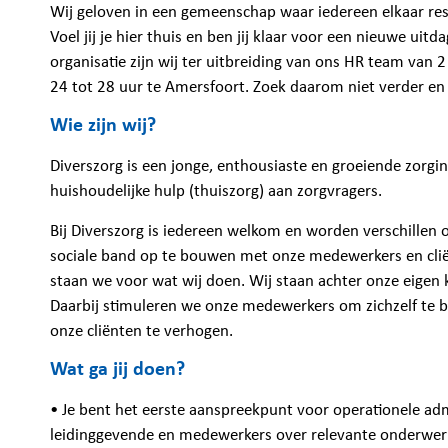
Wij geloven in een gemeenschap waar iedereen elkaar resp
Voel jij je hier thuis en ben jij klaar voor een nieuwe u
organisatie zijn wij ter uitbreiding van ons HR team van
24 tot 28 uur te Amersfoort. Zoek daarom niet verder en
Wie zijn wij?
Diverszorg is een jonge, enthousiaste en groeiende zorgin
huishoudelijke hulp (thuiszorg) aan zorgvragers.
Bij Diverszorg is iedereen welkom en worden verschillen
sociale band op te bouwen met onze medewerkers en clië
staan we voor wat wij doen. Wij staan achter onze eigen 
Daarbij stimuleren we onze medewerkers om zichzelf te b
onze cliënten te verhogen.
Wat ga jij doen?
• Je bent het eerste aanspreekpunt voor operationele ad
leidinggevende en medewerkers over relevante onderwer