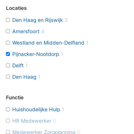
Locaties
Den Haag en Rijswijk
3
Amersfoort
4
Westland en Midden-Delfland
1
Pijnacker-Nootdorp
1
Delft
1
Den Haag
1
Functie
Huishoudelijke Hulp
1
HR Medewerker
0
Medewerker Zorgplanning
0