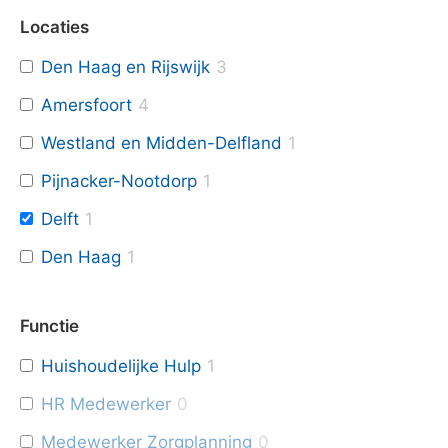
Locaties
Den Haag en Rijswijk
3
Amersfoort
4
Westland en Midden-Delfland
1
Pijnacker-Nootdorp
1
Delft
1
Den Haag
1
Functie
Huishoudelijke Hulp
1
HR Medewerker
0
Medewerker Zorgplanning
0