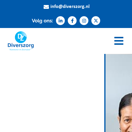
info@diverszorg.nl
Volg ons: